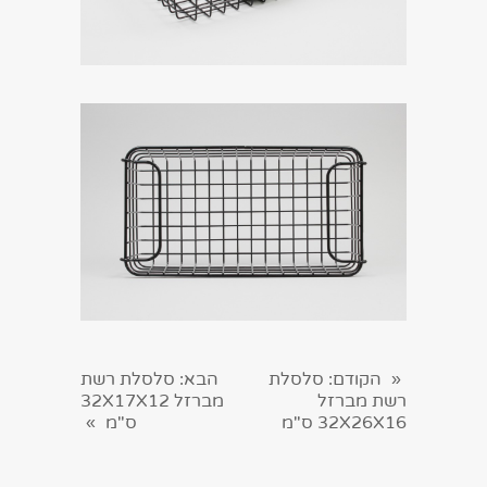
הקודם
: סלסלת
הבא
: סלסלת רשת
«
רשת מברזל
מברזל 32X17X12
32X26X16 ס"מ
ס"מ
»