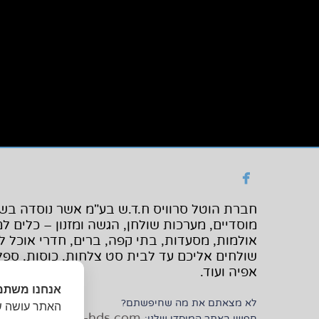

מוסדיים, מערכות שולחן, הגשה ומזנון – כלים 
אולמות, מסעדות, בתי קפה, ברים, חדרי אוכל לע
שולחים אליכם עד לבית סט צלחות, כוסות, ספלים,
אפיה ועוד.
אנחנו משתמ
לא מצאתם את מה שחיפשתם?
האתר עושה שי
.hotelservice-hds.com
חפשו באתר המוסדי שלנו: