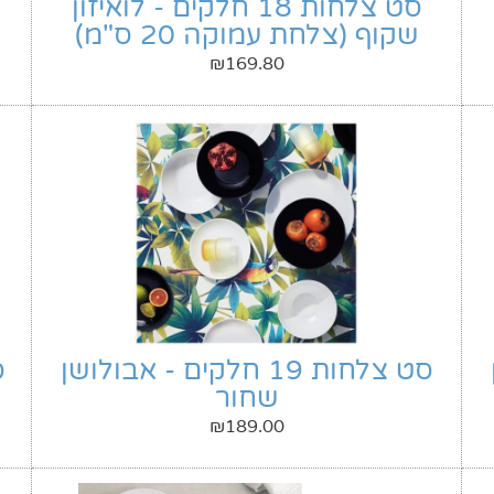
סט צלחות 18 חלקים - לואיזון
שקוף (צלחת עמוקה 20 ס"מ)
₪
169.80
סט צלחות 19 חלקים - אבולושן
סט
שחור
₪
189.00