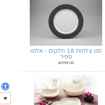
סט צלחות 18 חלקים - אלטו
ספיר
₪
394.00
נ
ההזמנ