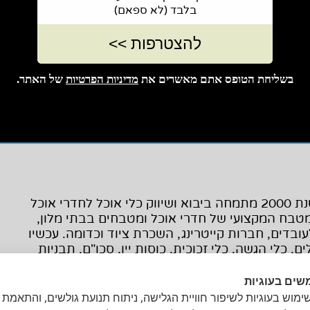
בלבד (לא ספאם)
בשליחת הטופס אתם מאשרים את
מדיניות הפרטיות
של האתר.
חברת הוטל סרוויס ח.ד.ש בע"מ אשר נוסדה בשנת 2000 מתמחה ביבוא ושיווק כלי אוכל לחדרי אוכל
למטבח המקצועי של חדרי אוכל ומטבחים בבתי מלון,
ובדים, חברות קייטרינג, השכרת ציוד וכדומה. עכשיו
 כלי הגשה, כלי זכוכית, כוסות יין, סכו"ם, תבניות
שים בעוגיות
מוש בעוגיות לשיפור חוויית הגלישה, ניתוח תנועת גולשים, והתאמת 
www