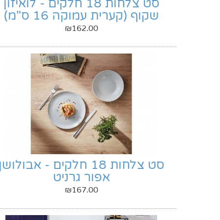
סט צלחות 18 חלקים - לואיזון
שקוף (קערית עמוקה 16 ס"מ)
₪
162.00
סט צלחות 18 חלקים - אבולושן
אפור גרניט
₪
167.00