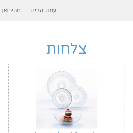
עמוד הבית
מהיבואן 
צלחות