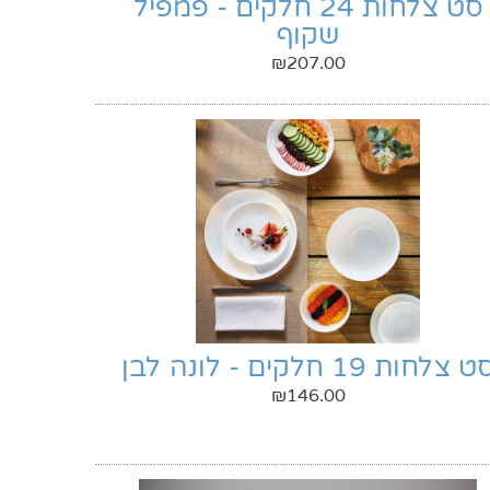
סט צלחות 24 חלקים - פמפיל
שקוף
₪
207.00
 צלחות 19 חלקים - לונה לבן
₪
146.00