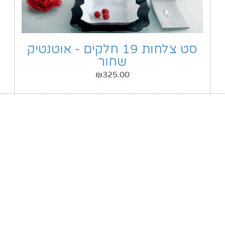
סט צלחות 19 חלקים - אוטנטיק
שחור
₪
325.00