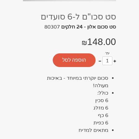
סט סכו"ם ל-6 סועדים
סט סכום אלון - 24 חלקים
80307
148.00
₪
יח'
עוד
פחות
הוספה לסל
אחד
אחד
סכום יוקרתי במיוחד - באיכות
מעולה!
כולל:
6 סכין
6 מזלג
6 כף
6 כפית
מתאים למדיח